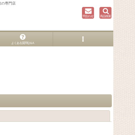
達の専門店
問合わせ
商品検索
よくある質問Q＆A
閉じる