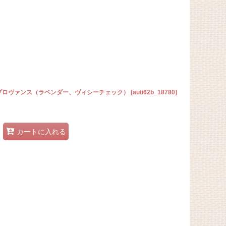
・プロヴァンス（ラベンダー、ヴィシーチェック）
[
auti62b_18780
]
カートに入れる