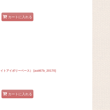
カートに入れる
（ライトアイボリーベース）
[
auti67b_20170
]
カートに入れる