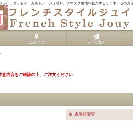
ジュイ、タッセル、カルトナージュ材料、ダマスク生地を販売するサロネーゼ御用
当店について
メルマガ登録
地
注意内容をご確認の上、ご注文ください
表示順変更