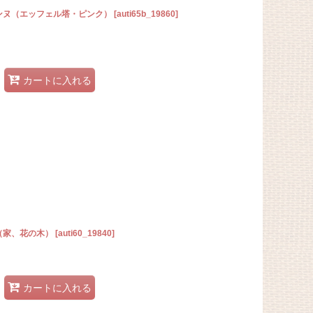
ェンヌ（エッフェル塔・ピンク）
[
auti65b_19860
]
カートに入れる
（家、花の木）
[
auti60_19840
]
カートに入れる