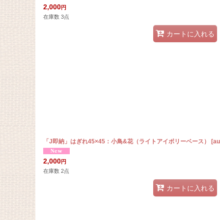
2,000
円
在庫数 3点
カートに入れる
「J即納」はぎれ45×45：小鳥&花（ライトアイボリーベース）
[
au
2,000
円
在庫数 2点
カートに入れる