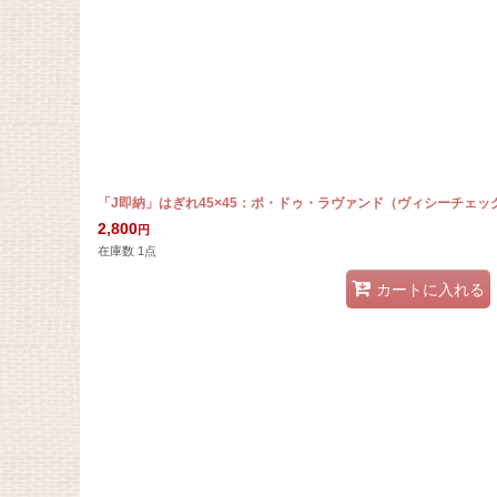
「J即納」はぎれ45×45：ポ・ドゥ・ラヴァンド（ヴィシーチェッ
2,800
円
在庫数 1点
カートに入れる