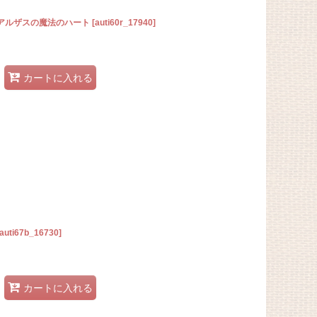
 アルザスの魔法のハート
[
auti60r_17940
]
カートに入れる
auti67b_16730
]
カートに入れる